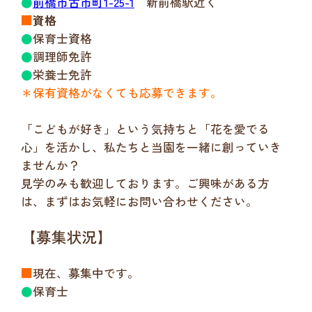
●
前橋市古市町1-25-1
新前橋駅近く
■
資格
●
保育士資格
●
調理師免許
●
栄養士免許
＊保有資格がなくても応募できます。
「こどもが好き」という気持ちと「花を愛でる
心」を活かし、私たちと当園を一緒に創っていき
ませんか？
見学のみも歓迎しております。ご興味がある方
は、まずはお気軽にお問い合わせください。
【募集状況】
■
現在、募集中です。
●
保育士