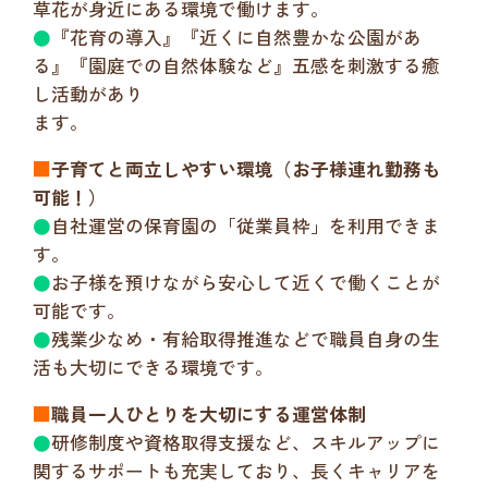
草花が身近にある環境で働けます。
●
『花育の導入』『近くに自然豊かな公園があ
る』『園庭での自然体験など』五感を刺激する癒
し活動があり
ます。
■
子育てと両立しやすい環境（お子様連れ勤務も
可能！）
●
自社運営の保育園の「従業員枠」を利用できま
す。
●
お子様を預けながら安心して近くで働くことが
可能です。
●
残業少なめ・有給取得推進などで職員自身の生
活も大切にできる環境です。
■
職員一人ひとりを大切にする運営体制
●
研修制度や資格取得支援など、スキルアップに
関するサポートも充実しており、長くキャリアを