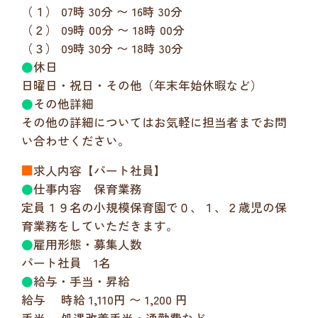
（１） 07時 30分 〜 16時 30分
（２） 09時 00分 〜 18時 00分
（３） 09時 30分 〜 18時 30分
●
休日
日曜日・祝日・その他（年末年始休暇など）
●
その他詳細
その他の詳細についてはお気軽に担当者までお問
い合わせください。
■
求人内容【パート社員】
●
仕事内容 保育業務
定員１９名の小規模保育園で０、１、２歳児の保
育業務をしていただきます。
●
雇用形態・募集人数
パート社員 1名
●
給与・手当・昇給
給与 時給 1,110円 〜 1,200 円