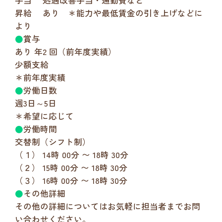
手当 処遇改善手当・通勤費など
昇給 あり ＊能力や最低賃金の引き上げなどに
より
●
賞与
あり 年2 回（前年度実績）
少額支給
＊前年度実績
●
労働日数
週3日～5日
＊希望に応じて
●
労働時間
交替制（シフト制）
（１） 14時 00分 〜 18時 30分
（２） 15時 00分 〜 18時 30分
（３） 16時 00分 〜 18時 30分
●
その他詳細
その他の詳細についてはお気軽に担当者までお問
い合わせください。