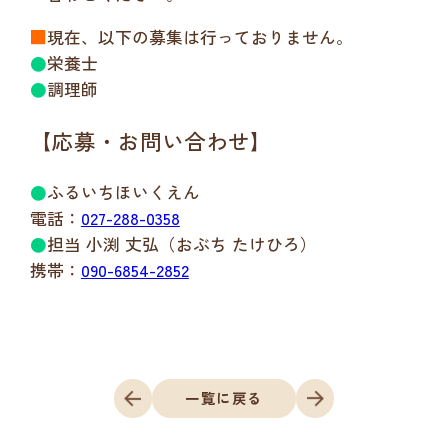
■
現在、以下の募集は行っておりません。
●
栄養士
●
調理師
【応募・お問い合わせ】
●
ふるいちほいくえん
電話：
027-288-0358
●
担当 小渕 丈弘（おぶち たけひろ）
携帯：
090-6854-2852
一覧に戻る